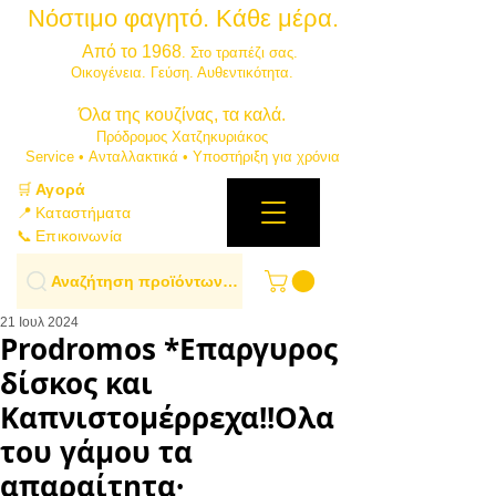
Νόστιμο φαγητό. Κάθε μέρα.
⭐
Από το 1968
. Στο τραπέζι σας.
​Οικογένεια. Γεύση. Αυθεντικότητα.
​Όλα της κουζίνας, τα καλά.
Πρόδρομος Χατζηκυριάκος
​Service • Ανταλλακτικά • Υποστήριξη για χρόνια
🛒
Αγορά
📍 Καταστήματα
📞 Επικοινωνία
Αναζήτηση προϊόντων…
21 Ιουλ 2024
Prodromos *Επαργυρος
δίσκος και
Καπνιστομέρρεχα!!Ολα
του γάμου τα
απαραίτητα·