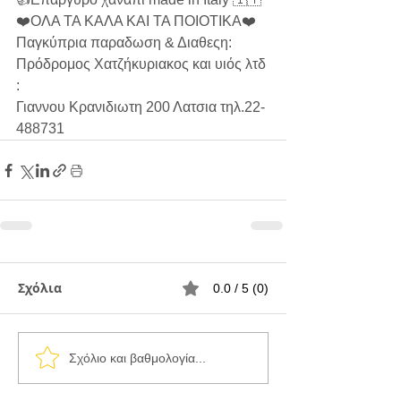
❤️ΟΛΑ ΤΑ ΚΑΛΑ ΚΑΙ ΤΑ ΠΟΙΟΤΙΚΑ❤️
Παγκύπρια παραδωση & Διαθεςη:
Πρόδρομος Χατζήκυριακος και υιός λτδ 
:
Γιαννου Κρανιδιωτη 200 Λατσια τηλ.22-
488731
Σχόλια
0.0 / 5 (0)
Σχόλιο και βαθμολογία...