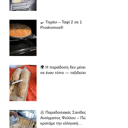
🍳 Τηγάνι – Ταψί 2 σε 1
Prodromos®
🌍 Η παράδοση δεν μένει
σε έναν τόπο — ταξιδεύει
🥟 Παραδοσιακές Σανίδες
Ανοίγματος Φύλλου – Πώς
κρατάμε την ελληνική