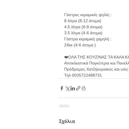
Γάστρες κεραμικές ψηλές :
8 λίτρα (8-12 άτομα)
4.5 λίτρα (6-8 άτομα)
3.5 λίτρα (4-6 άτομα)
Γάστρα κεραμική χαμηλή :
24εκ (4-6 άτομα )
❤️ΟΛΑ ΤΗΣ ΚΟΥΖΙΝΑΣ ΤΑ ΚΑΛΑ ΚΑ
Αποκλειστικά Παγκύπρια και Πανελ
Πρόδρομος Χατζήκυριακος και υιός 
Τηλ 0035722488731
Σχόλια