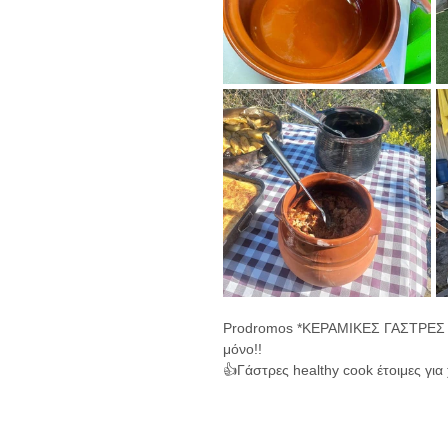
Prodromos *ΚΕΡΑΜΙΚΕΣ ΓΑΣΤΡΕΣ Ξ
μόνο!!
👍Γάστρες healthy cook έτοιμες γι