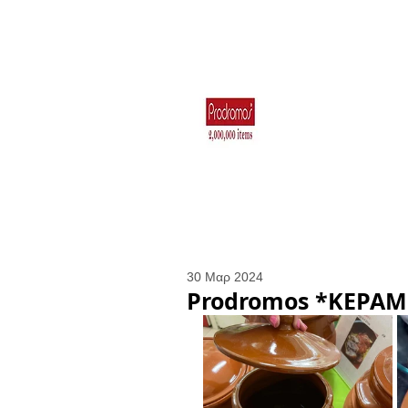
Για το Σπίτι
Ηλεκτρικά Είδη 
Κουζιν
30 Μαρ 2024
Prodromos *ΚΕΡΑΜ