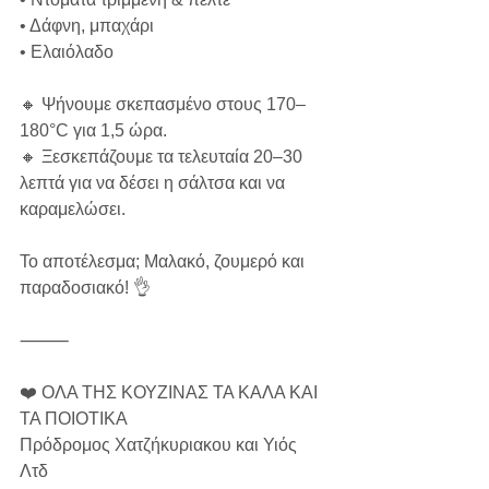
• Δάφνη, μπαχάρι  
• Ελαιόλαδο  
🔸 Ψήνουμε σκεπασμένο στους 170–
180°C για 1,5 ώρα.  
🔸 Ξεσκεπάζουμε τα τελευταία 20–30 
λεπτά για να δέσει η σάλτσα και να 
καραμελώσει.  
Το αποτέλεσμα; Μαλακό, ζουμερό και 
παραδοσιακό! 👌  
⸻
❤️ ΟΛΑ ΤΗΣ ΚΟΥΖΙΝΑΣ ΤΑ ΚΑΛΑ ΚΑΙ 
ΤΑ ΠΟΙΟΤΙΚΑ  
Πρόδρομος Χατζήκυριακου και Υιός 
Λτδ  