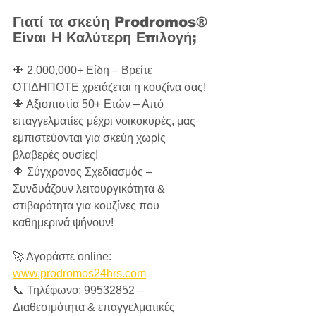
Γιατί τα σκεύη Prodromos® 
Είναι Η Καλύτερη Επιλογή;
🔶 2,000,000+ Είδη – Βρείτε 
ΟΤΙΔΗΠΟΤΕ χρειάζεται η κουζίνα σας!  
🔶 Αξιοπιστία 50+ Ετών – Από 
επαγγελματίες μέχρι νοικοκυρές, μας 
εμπιστεύονται για σκεύη χωρίς 
βλαβερές ουσίες!  
🔶 Σύγχρονος Σχεδιασμός – 
Συνδυάζουν λειτουργικότητα & 
στιβαρότητα για κουζίνες που 
καθημερινά ψήνουν!  
🚀 Αγοράστε online: 
www.prodromos24hrs.com
📞 Τηλέφωνο: 99532852 – 
Διαθεσιμότητα & επαγγελματικές 