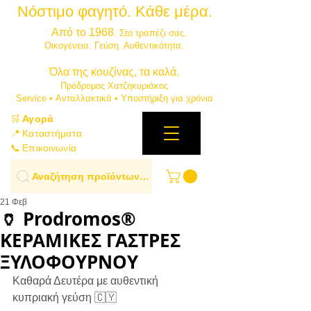
Νόστιμο φαγητό. Κάθε μέρα.
⭐
Από το 1968
. Στο τραπέζι σας.
​Οικογένεια. Γεύση. Αυθεντικότητα.
​Όλα της κουζίνας, τα καλά.
Πρόδρομος Χατζηκυριάκος
​Service • Ανταλλακτικά • Υποστήριξη για χρόνια
🛒
Αγορά
📍 Καταστήματα
📞 Επικοινωνία
Αναζήτηση προϊόντων…
21 Φεβ
🏺 Prodromos®
ΚΕΡΑΜΙΚΕΣ ΓΑΣΤΡΕΣ
ΞΥΛΟΦΟΥΡΝΟΥ
Καθαρά Δευτέρα με αυθεντική 
κυπριακή γεύση 🇨🇾