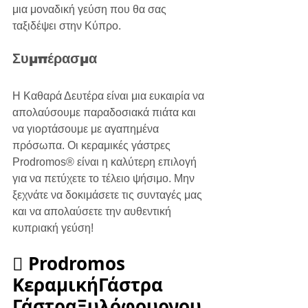
μια μοναδική γεύση που θα σας 
ταξιδέψει στην Κύπρο.
Συμπέρασμα
Η Καθαρά Δευτέρα είναι μια ευκαιρία να 
απολαύσουμε παραδοσιακά πιάτα και 
να γιορτάσουμε με αγαπημένα 
πρόσωπα. Οι κεραμικές γάστρες 
Prodromos® είναι η καλύτερη επιλογή 
για να πετύχετε το τέλειο ψήσιμο. Μην 
ξεχνάτε να δοκιμάσετε τις συνταγές μας 
και να απολαύσετε την αυθεντική 
κυπριακή γεύση!  
️⃣ Prodromos 
ΚεραμικήΓάστρα 
ΓάστραΞυλόφουρνου 