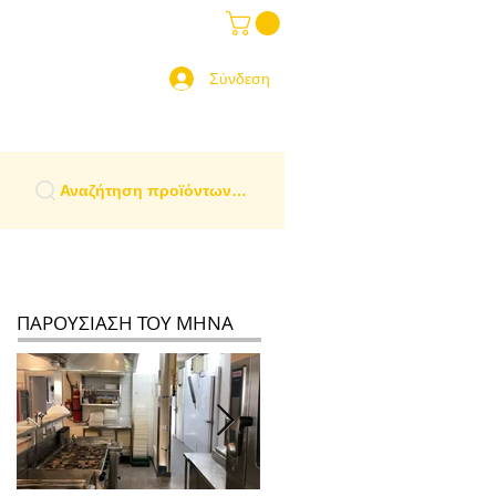
ραδοσιακά Είδη
More
 Ελλάδα
Σύνδεση
Αναζήτηση προϊόντων…
ΠΑΡΟΥΣΙΑΣΗ ΤΟΥ ΜΗΝΑ