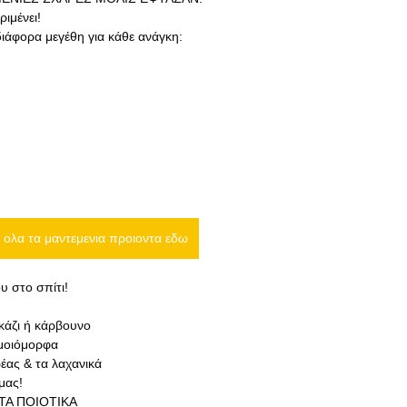
ιμένει!
ιάφορα μεγέθη για κάθε ανάγκη:
 ολα τα μαντεμενια προιοντα εδω
υ στο σπίτι!
γκάζι ή κάρβουνο
ομοιόμορφα
κρέας & τα λαχανικά
μας!
ΤΑ ΠΟΙΟΤΙΚΑ