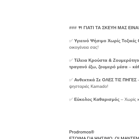
### 
🍴 ΓΙΑΤΙ ΤΑ ΣΚΕΥΗ ΜΑΣ ΕΙΝ
✅ 
Υγιεινό Ψήσιμο Χωρίς Τοξικές 
οικογένεια σας! 
✅ 
Τέλεια Κρούστα & Ζουμερότητ
τραγανό έξω, ζουμερό μέσα
 – 
κά
✅ 
Ανθεκτικά Σε ΟΛΕΣ ΤΙΣ ΠΗΓΕΣ
 
ψησταριές Kamado! 
✅ 
Εύκολος Καθαρισμός
 – Χωρίς 
Prodromos®
ΕΤΟΙΜΑ ΓΙΑ ΨΗΣΙΜΟ; ΟΙ ΜΑΝΤΕ