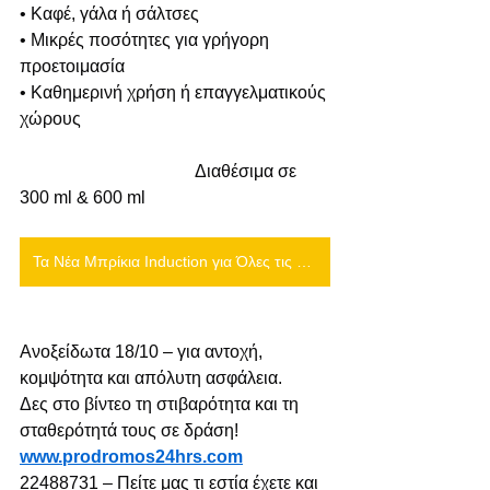
• Καφέ, γάλα ή σάλτσες
• Μικρές ποσότητες για γρήγορη 
προετοιμασία
• Καθημερινή χρήση ή επαγγελματικούς 
χώρους
				Διαθέσιμα σε 
300 ml & 600 ml
Τα Νέα Μπρίκια Induction για Όλες τις Εστίες! 🔥
Ανοξείδωτα 18/10 – για αντοχή, 
κομψότητα και απόλυτη ασφάλεια.
Δες στο βίντεο τη στιβαρότητα και τη 
σταθερότητά τους σε δράση!
www.prodromos24hrs.com
22488731 – Πείτε μας τι εστία έχετε και 