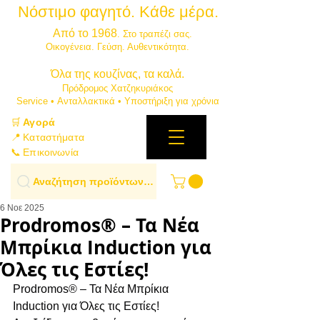
Νόστιμο φαγητό. Κάθε μέρα.
⭐
Από το 1968
. Στο τραπέζι σας.
​Οικογένεια. Γεύση. Αυθεντικότητα.
​Όλα της κουζίνας, τα καλά.
Πρόδρομος Χατζηκυριάκος
​Service • Ανταλλακτικά • Υποστήριξη για χρόνια
🛒
Αγορά
📍 Καταστήματα
📞 Επικοινωνία
Αναζήτηση προϊόντων…
6 Νοε 2025
Prodromos® – Τα Νέα
Μπρίκια Induction για
Όλες τις Εστίες!
Prodromos® – Τα Νέα Μπρίκια 
Induction για Όλες τις Εστίες!