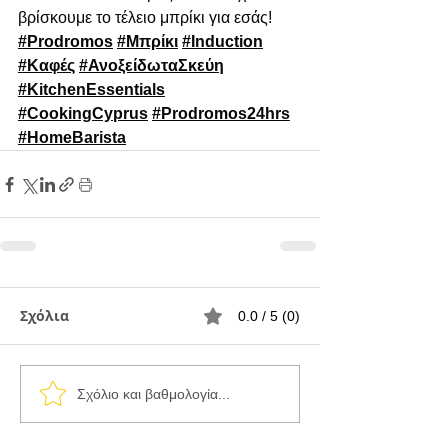
βρίσκουμε το τέλειο μπρίκι για εσάς!
#Prodromos
#Μπρίκι
#Induction
#Καφές
#ΑνοξείδωταΣκεύη
#KitchenEssentials
#CookingCyprus
#Prodromos24hrs
#HomeBarista
Σχόλια
0.0 / 5 (0)
Σχόλιο και βαθμολογία...