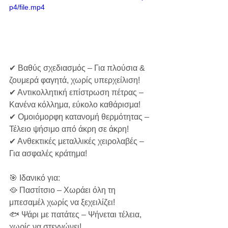
p4/file.mp4
✔ Βαθύς σχεδιασμός – Για πλούσια & 
ζουμερά φαγητά, χωρίς υπερχείλιση!
✔ Αντικολλητική επίστρωση πέτρας – 
Κανένα κόλλημα, εύκολο καθάρισμα!
✔ Ομοιόμορφη κατανομή θερμότητας – 
Τέλειο ψήσιμο από άκρη σε άκρη!
✔ Ανθεκτικές μεταλλικές χειρολαβές – 
Για ασφαλές κράτημα!
🎯 Ιδανικό για:
🥘 Παστίτσιο – Χωράει όλη τη 
μπεσαμέλ χωρίς να ξεχειλίζει!
🐟 Ψάρι με πατάτες – Ψήνεται τέλεια, 
χωρίς να στεγνώνει!