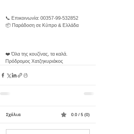
📞 Επικοινωνία: 00357-99-532852
📦 Παράδοση σε Κύπρο & Ελλάδα
❤️ Όλα της κουζίνας, τα καλά.
Πρόδρομος Χατζηκυριάκος
Σχόλια
0.0 / 5 (0)