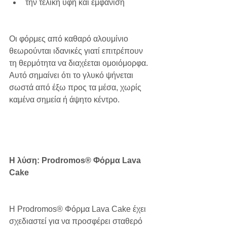
την τελική υφή και εμφάνιση
Οι φόρμες από καθαρό αλουμίνιο 
θεωρούνται ιδανικές γιατί επιτρέπουν 
τη θερμότητα να διαχέεται ομοιόμορφα. 
Αυτό σημαίνει ότι το γλυκό ψήνεται 
σωστά από έξω προς τα μέσα, χωρίς 
καμένα σημεία ή άψητο κέντρο.
Η λύση: Prodromos® Φόρμα Lava 
Cake
Η Prodromos® Φόρμα Lava Cake έχει 
σχεδιαστεί για να προσφέρει σταθερό 