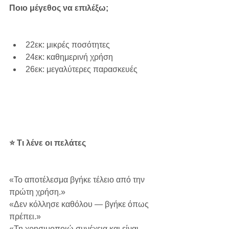
Ποιο μέγεθος να επιλέξω;
22εκ: μικρές ποσότητες
24εκ: καθημερινή χρήση
26εκ: μεγαλύτερες παρασκευές
⭐ Τι λένε οι πελάτες
«Το αποτέλεσμα βγήκε τέλειο από την 
πρώτη χρήση.»
«Δεν κόλλησε καθόλου — βγήκε όπως 
πρέπει.»
«Τη χρησιμοποιώ συνέχεια και είναι 