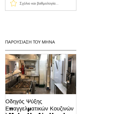
Σχόλιο και βαθμολογία...
ΠΑΡΟΥΣΙΑΣΗ ΤΟΥ ΜΗΝΑ
Οδηγός Ψύξης
Το Μυστικό για
Επαγγελματικών Κουζινών
Κυπριακό Παστ