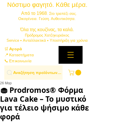
Νόστιμο φαγητό. Κάθε μέρα.
⭐
Από το 1968
. Στο τραπέζι σας.
​Οικογένεια. Γεύση. Αυθεντικότητα.
​Όλα της κουζίνας, τα καλά.
Πρόδρομος Χατζηκυριάκος
​Service • Ανταλλακτικά • Υποστήριξη για χρόνια
🛒
Αγορά
📍 Καταστήματα
📞 Επικοινωνία
Αναζήτηση προϊόντων…
26 Μαρ
🧁 Prodromos® Φόρμα
Lava Cake – Το μυστικό
για τέλειο ψήσιμο κάθε
φορά