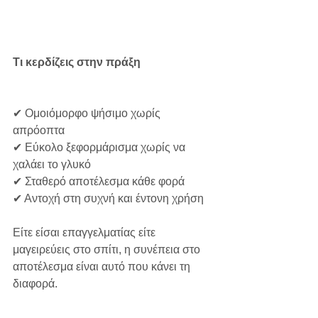
Τι κερδίζεις στην πράξη
✔ Ομοιόμορφο ψήσιμο χωρίς 
απρόοπτα
✔ Εύκολο ξεφορμάρισμα χωρίς να 
χαλάει το γλυκό
✔ Σταθερό αποτέλεσμα κάθε φορά
✔ Αντοχή στη συχνή και έντονη χρήση
Είτε είσαι επαγγελματίας είτε 
μαγειρεύεις στο σπίτι, η συνέπεια στο 
αποτέλεσμα είναι αυτό που κάνει τη 
διαφορά.