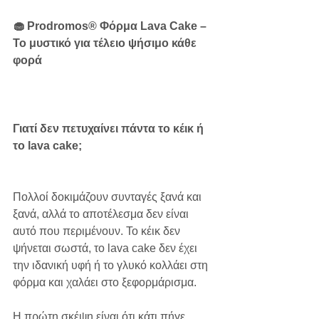
🧁 Prodromos® Φόρμα Lava Cake – 
Το μυστικό για τέλειο ψήσιμο κάθε 
φορά
Γιατί δεν πετυχαίνει πάντα το κέικ ή 
το lava cake;
Πολλοί δοκιμάζουν συνταγές ξανά και 
ξανά, αλλά το αποτέλεσμα δεν είναι 
αυτό που περιμένουν. Το κέικ δεν 
ψήνεται σωστά, το lava cake δεν έχει 
την ιδανική υφή ή το γλυκό κολλάει στη 
φόρμα και χαλάει στο ξεφορμάρισμα.
Η πρώτη σκέψη είναι ότι κάτι πήγε 