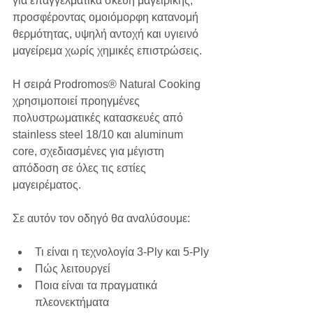
για επαγγελματικά σκεύη μαγειρικής, 
προσφέροντας ομοιόμορφη κατανομή 
θερμότητας, υψηλή αντοχή και υγιεινό 
μαγείρεμα χωρίς χημικές επιστρώσεις.
Η σειρά Prodromos® Natural Cooking 
χρησιμοποιεί προηγμένες 
πολυστρωματικές κατασκευές από 
stainless steel 18/10 και aluminum 
core, σχεδιασμένες για μέγιστη 
απόδοση σε όλες τις εστίες 
μαγειρέματος.
Σε αυτόν τον οδηγό θα αναλύσουμε:
Τι είναι η τεχνολογία 3-Ply και 5-Ply
Πώς λειτουργεί
Ποια είναι τα πραγματικά 
πλεονεκτήματα