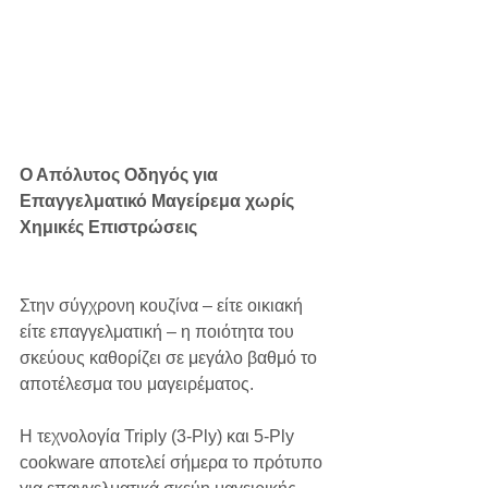
Ο Απόλυτος Οδηγός για 
Επαγγελματικό Μαγείρεμα χωρίς 
Χημικές Επιστρώσεις
Στην σύγχρονη κουζίνα – είτε οικιακή 
είτε επαγγελματική – η ποιότητα του 
σκεύους καθορίζει σε μεγάλο βαθμό το 
αποτέλεσμα του μαγειρέματος.
Η τεχνολογία Triply (3-Ply) και 5-Ply 
cookware αποτελεί σήμερα το πρότυπο 