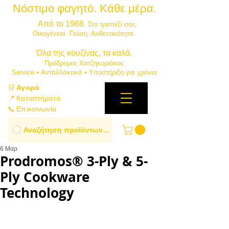
Νόστιμο φαγητό. Κάθε μέρα.
⭐
Από το 1968
. Στο τραπέζι σας.
​Οικογένεια. Γεύση. Αυθεντικότητα.
​Όλα της κουζίνας, τα καλά.
Πρόδρομος Χατζηκυριάκος
​Service • Ανταλλακτικά • Υποστήριξη για χρόνια
🛒
Αγορά
📍 Καταστήματα
📞 Επικοινωνία
Αναζήτηση προϊόντων…
6 Μαρ
Prodromos® 3-Ply & 5-
Ply Cookware
Technology