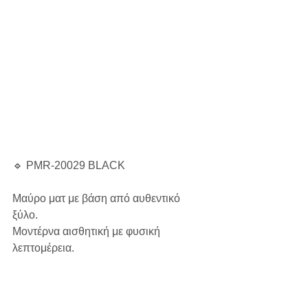
🔹 PMR-20029 BLACK
Μαύρο ματ με βάση από αυθεντικό 
ξύλο.
Μοντέρνα αισθητική με φυσική 
λεπτομέρεια.