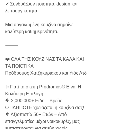
✔ Συνδυάζουν ποιότητα, design και 
λειτουργικότητα
Μια οργανωμένη κουζίνα σημαίνει 
καλύτερη καθημερινότητα.
⸻
❤️ ΟΛΑ ΤΗΣ ΚΟΥΖΙΝΑΣ ΤΑ ΚΑΛΑ ΚΑΙ 
ΤΑ ΠΟΙΟΤΙΚΑ
Πρόδρομος Χατζήκυριακου και Υιός Λτδ
✨ Γιατί τα σκεύη Prodromos® Είναι Η 
Καλύτερη Επιλογή;
🔶 2,000,000+ Είδη – Βρείτε 
ΟΤΙΔΗΠΟΤΕ χρειάζεται η κουζίνα σας!
🔶 Αξιοπιστία 50+ Ετών – Από 
επαγγελματίες μέχρι νοικοκυρές, μας 
εμπιστεύονται για σκεύη χωρίς 