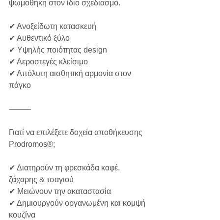
ψωμοθήκη στον ίδιο σχεδιασμό.
✔ Ανοξείδωτη κατασκευή
✔ Αυθεντικό ξύλο
✔ Υψηλής ποιότητας design
✔ Αεροστεγές κλείσιμο
✔ Απόλυτη αισθητική αρμονία στον 
πάγκο
⸻
Γιατί να επιλέξετε δοχεία αποθήκευσης 
Prodromos®;
✔ Διατηρούν τη φρεσκάδα καφέ, 
ζάχαρης & τσαγιού
✔ Μειώνουν την ακαταστασία
✔ Δημιουργούν οργανωμένη και κομψή 
κουζίνα