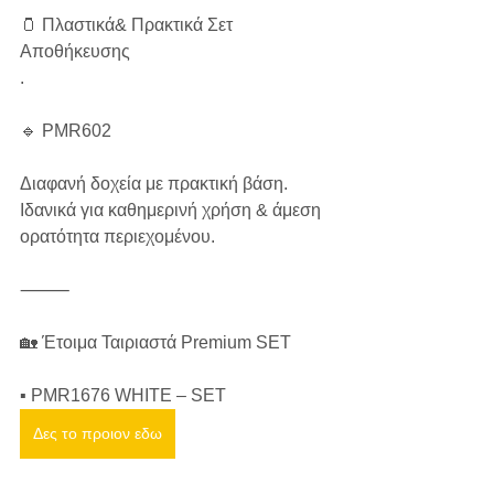
🫙 Πλαστικά& Πρακτικά Σετ 
Αποθήκευσης
.
🔹 PMR602
Διαφανή δοχεία με πρακτική βάση.
Ιδανικά για καθημερινή χρήση & άμεση 
ορατότητα περιεχομένου.
⸻
🏡 Έτοιμα Ταιριαστά Premium SET
▪ PMR1676 WHITE – SET
Δες το προιον εδω