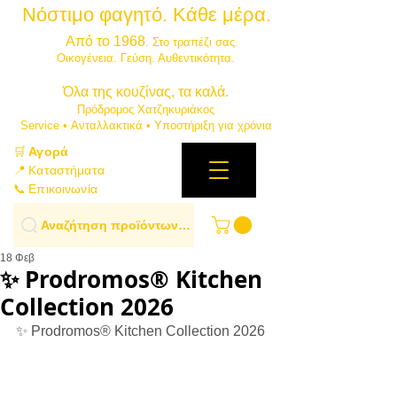
Νόστιμο φαγητό. Κάθε μέρα.
⭐
Από το 1968
. Στο τραπέζι σας.
​Οικογένεια. Γεύση. Αυθεντικότητα.
​Όλα της κουζίνας, τα καλά.
Πρόδρομος Χατζηκυριάκος
​Service • Ανταλλακτικά • Υποστήριξη για χρόνια
🛒
Αγορά
📍 Καταστήματα
📞 Επικοινωνία
Αναζήτηση προϊόντων…
18 Φεβ
✨ Prodromos® Kitchen
Collection 2026
✨ Prodromos® Kitchen Collection 2026