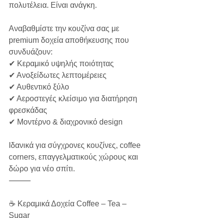
πολυτέλεια. Είναι ανάγκη.
Αναβαθμίστε την κουζίνα σας με 
premium δοχεία αποθήκευσης που 
συνδυάζουν:
✔ Κεραμικό υψηλής ποιότητας
✔ Ανοξείδωτες λεπτομέρειες
✔ Αυθεντικό ξύλο
✔ Αεροστεγές κλείσιμο για διατήρηση 
φρεσκάδας
✔ Μοντέρνο & διαχρονικό design
Ιδανικά για σύγχρονες κουζίνες, coffee 
corners, επαγγελματικούς χώρους και 
δώρο για νέο σπίτι.
⸻
☕ Κεραμικά Δοχεία Coffee – Tea – 
Sugar